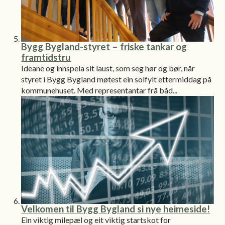
Bygg Bygland-styret – friske tankar og
framtidstru
Ideane og innspela sit laust, som seg hør og bør, når
styret i Bygg Bygland møtest ein solfylt ettermiddag på
kommunehuset. Med representantar frå båd...
Velkomen til Bygg Bygland si nye heimeside!
Ein viktig milepæl og eit viktig startskot for