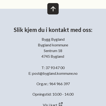
Slik kjem du i kontakt med oss:
Bygg Bygland
Bygland kommune
Sentrum 18
4745 Bygland
T: 37 93 47 00
E: post@bygland.kommune.no
Org.nr.: 964 966 397
Opningstid: 10.00 - 14.00
Vis i kart