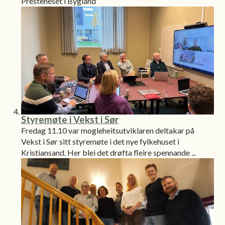
Presteneset i Bygland
Styremøte i Vekst i Sør
Fredag 11.10 var mogleheitsutviklaren deltakar på
Vekst i Sør sitt styremøte i det nye fylkehuset i
Kristiansand. Her blei det drøfta fleire spennande ...