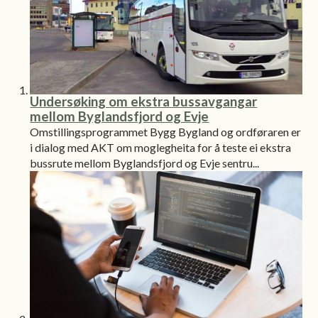
Undersøking om ekstra bussavgangar
mellom Byglandsfjord og Evje
Omstillingsprogrammet Bygg Bygland og ordføraren er
i dialog med AKT om moglegheita for å teste ei ekstra
bussrute mellom Byglandsfjord og Evje sentru...