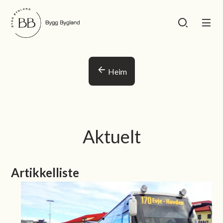
Bygg Bygland
Bygg Bygland
Du er her:
Heim
Aktuelt
Artikkelliste