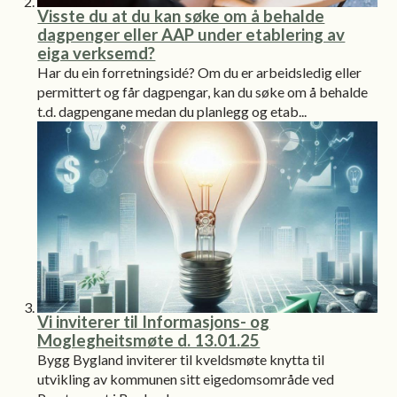
Visste du at du kan søke om å behalde
dagpenger eller AAP under etablering av
eiga verksemd?
Har du ein forretningsidé? Om du er arbeidsledig eller
permittert og får dagpengar, kan du søke om å behalde
t.d. dagpengane medan du planlegg og etab...
Vi inviterer til Informasjons- og
Moglegheitsmøte d. 13.01.25
Bygg Bygland inviterer til kveldsmøte knytta til
utvikling av kommunen sitt eigedomsområde ved