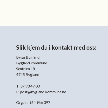
Slik kjem du i kontakt med oss:
Bygg Bygland
Bygland kommune
Sentrum 18
4745 Bygland
T: 37 93 47 00
E: post@bygland.kommune.no
Org.nr.: 964 966 397