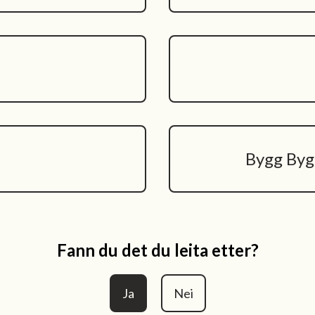
Bygg Byg
Fann du det du leita etter?
Ja
Nei