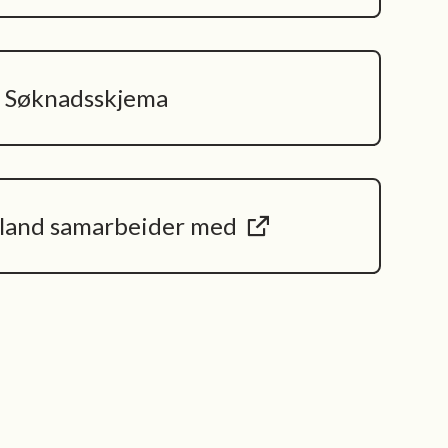
Søknadsskjema
land samarbeider med