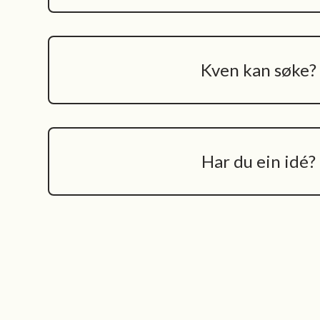
Kven kan søke?
Har du ein idé?