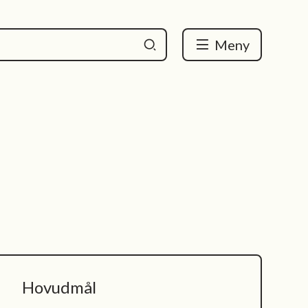
Meny
Hovudmål