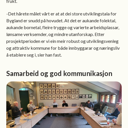
frukt.
-Det hårete målet vårt er at at dei store utviklingstala for
Bygland er snudd på hovudet. At det er aukande folektal,
aukande bornetal, fleire trygge og varierte arbeidsplassar,
lønsame verksemder, og mindre utanforskap. Etter
prosjektperioden er vi ein meir robust og utviklingsvenleg
og attraktiv kommune for både innbyggarar og næringsliv
å etablere seg i, sler han fast.
Samarbeid og god kommunikasjon