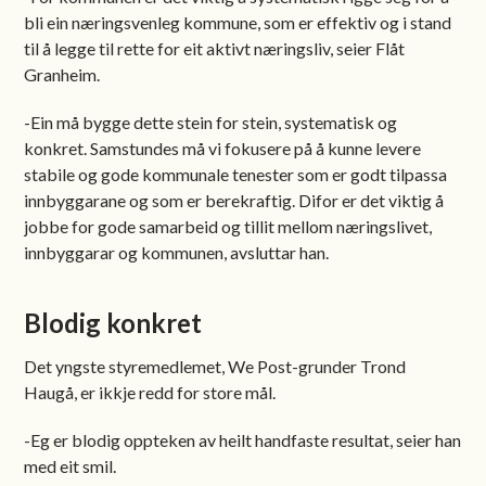
bli ein næringsvenleg kommune, som er effektiv og i stand
til å legge til rette for eit aktivt næringsliv, seier Flåt
Granheim.
-Ein må bygge dette stein for stein, systematisk og
konkret. Samstundes må vi fokusere på å kunne levere
stabile og gode kommunale tenester som er godt tilpassa
innbyggarane og som er berekraftig. Difor er det viktig å
jobbe for gode samarbeid og tillit mellom næringslivet,
innbyggarar og kommunen, avsluttar han.
Blodig konkret
Det yngste styremedlemet, We Post-grunder Trond
Haugå, er ikkje redd for store mål.
-Eg er blodig oppteken av heilt handfaste resultat, seier han
med eit smil.