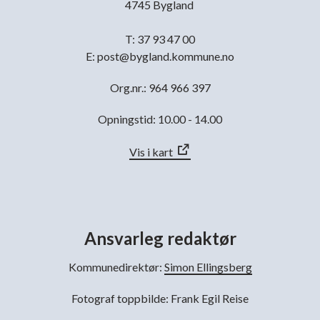
4745 Bygland
T: 37 93 47 00
E: post@bygland.kommune.no
Org.nr.: 964 966 397
Opningstid: 10.00 - 14.00
Vis i kart
Ansvarleg redaktør
Kommunedirektør:
Simon Ellingsberg
Fotograf toppbilde: Frank Egil Reise