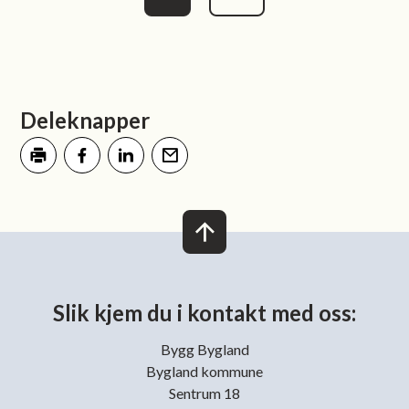
Deleknapper
Skriv ut
Del på Facebook
Del på LinkedIn
Tips en venn
Slik kjem du i kontakt med oss:
Bygg Bygland
Bygland kommune
Sentrum 18