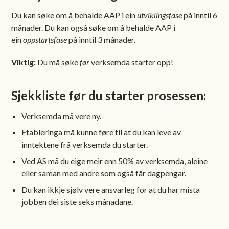
Du kan søke om å behalde AAP i ein
utviklingsfase
på inntil 6
månader. Du kan også søke om å behalde AAP i
ein
oppstartsfase
på inntil 3 månader.
Viktig:
Du må søke
før
verksemda starter opp!
Sjekkliste før du starter prosessen:
Verksemda må vere ny.
Etableringa må kunne føre til at du kan leve av
inntektene frå verksemda du starter.
Ved AS må du eige meir enn 50% av verksemda, aleine
eller saman med andre som også får dagpengar.
Du kan ikkje sjølv vere ansvarleg for at du har mista
jobben dei siste seks månadane.