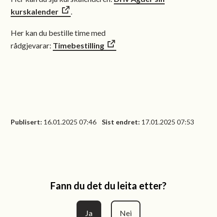
kurskalender
.
Her kan du bestille time med
rådgjevarar:
Timebestilling
Publisert
16.01.2025 07:46
Sist endret
17.01.2025 07:53
Fann du det du leita etter?
Ja
Nei